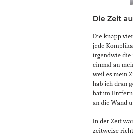
Die Zeit au
Die knapp vie
jede Komplika
irgendwie die 
einmal an mein
weil es mein Z
hab ich dran g
hat im Entfern
an die Wand un
In der Zeit wa
zeitweise rich