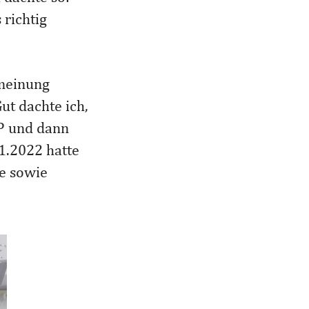
 richtig
tmeinung
ut dachte ich,
OP und dann
11.2022 hatte
e sowie