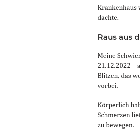
Krankenhaus w
dachte.
Raus aus d
Meine Schwieri
21.12.2022 – 
Blitzen, das w
vorbei.
Körperlich hab
Schmerzen lie
zu bewegen.