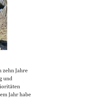
n zehn Jahre
ig und
ioritäten
nem Jahr habe