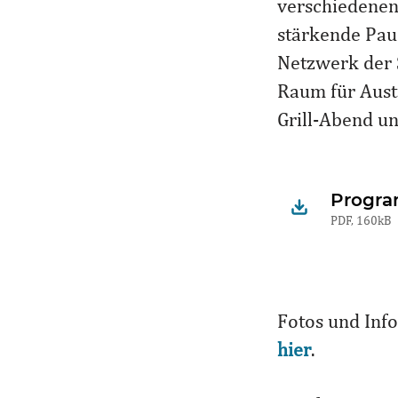
verschiedenen
stärkende Pau
Netzwerk der S
Raum für Aust
Grill-Abend u
Progra
PDF, 160kB
Fotos und Inf
hier
.