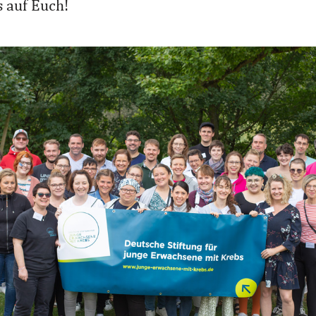
 auf Euch!