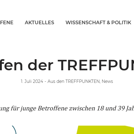
FFENE
AKTUELLES
WISSENSCHAFT & POLITIK
ffen der TREFFP
1. Juli 2024
-
Aus den TREFFPUNKTEN, News
ung für junge Betroffene zwischen 18 und 39 Ja