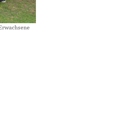
e Erwachsene