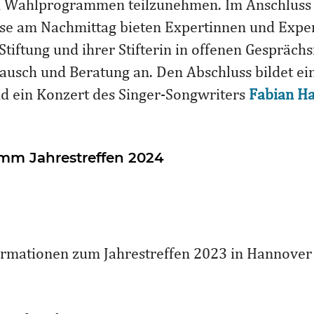
 Wahlprogrammen teilzunehmen. Im Anschluss 
se am Nachmittag bieten Expertinnen und Expe
tiftung und ihrer Stifterin in offenen Gespräch
ausch und Beratung an. Den Abschluss bildet e
nd ein Konzert des Singer-Songwriters
Fabian H
mm Jahrestreffen 2024
ormationen zum Jahrestreffen 2023 in Hannover 