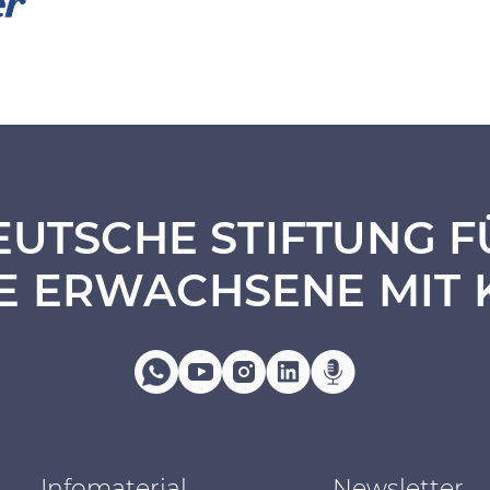
EUTSCHE STIFTUNG F
E ERWACHSENE MIT 
Infomaterial
Newsletter