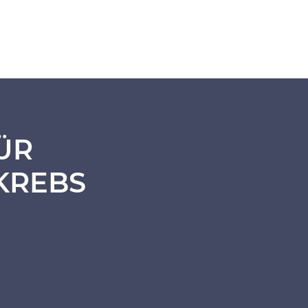
ÜR
KREBS