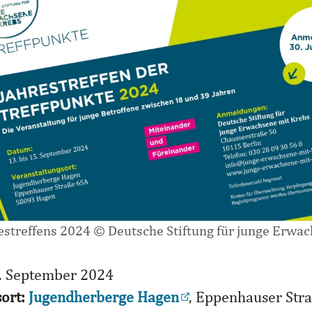
restreffens 2024 © Deutsche Stiftung für junge Erwa
. September 2024
sort:
Jugendherberge Hagen
, Eppenhauser Str