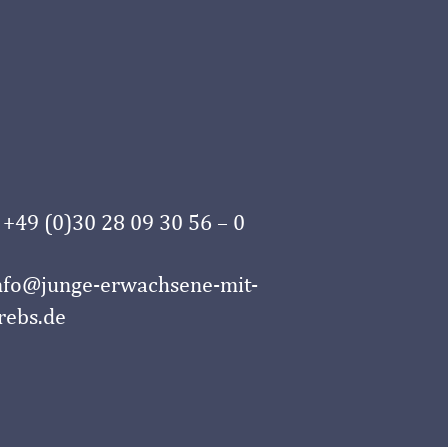
 +49 (0)30 28 09 30 56 – 0
nfo@junge-erwachsene-mit-
rebs.de