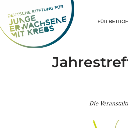
Zum
FÜR BETRO
Inhalt
springen
Jahrestre
Die Veranstalt