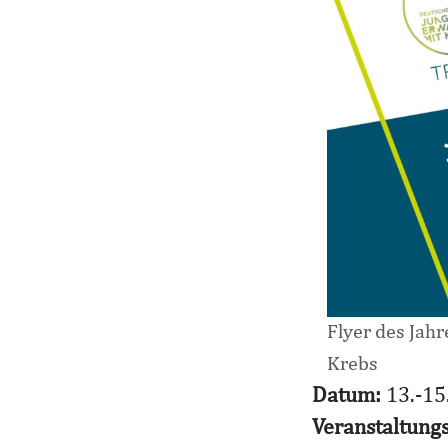
Flyer des Jah
Krebs
Datum:
13.-15
Veranstaltung