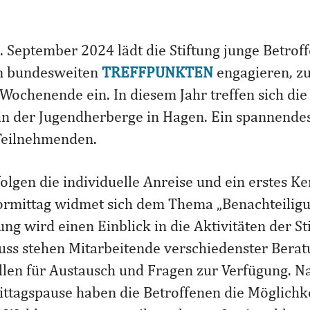
. September 2024 lädt die Stiftung junge Betroffe
en bundesweiten
TREFFPUNKTEN
engagieren, z
ochenende ein. In diesem Jahr treffen sich die
n der Jugendherberge in Hagen. Ein spannend
 Teilnehmenden.
olgen die individuelle Anreise und ein erstes K
rmittag widmet sich dem Thema „Benachteiligu
ung wird einen Einblick in die Aktivitäten der S
uss stehen Mitarbeitende verschiedenster Bera
llen für Austausch und Fragen zur Verfügung. N
ittagspause haben die Betroffenen die Möglichk