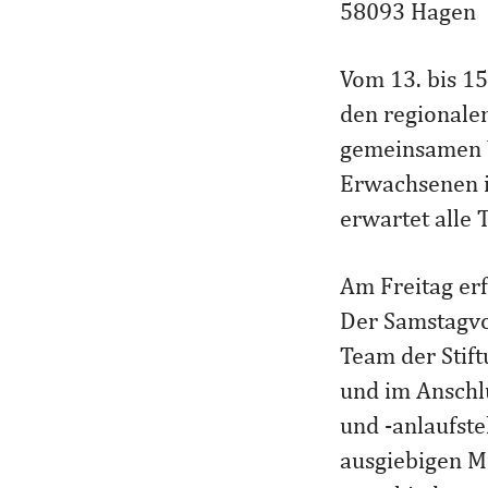
58093 Hagen
Vom 13. bis 15
den regional
gemeinsamen W
Erwachsenen i
erwartet alle
Am Freitag erf
Der Samstagvo
Team der Stift
und im Anschl
und -anlaufste
ausgiebigen M