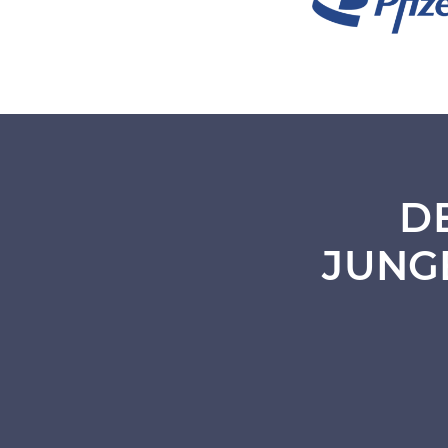
D
JUNG