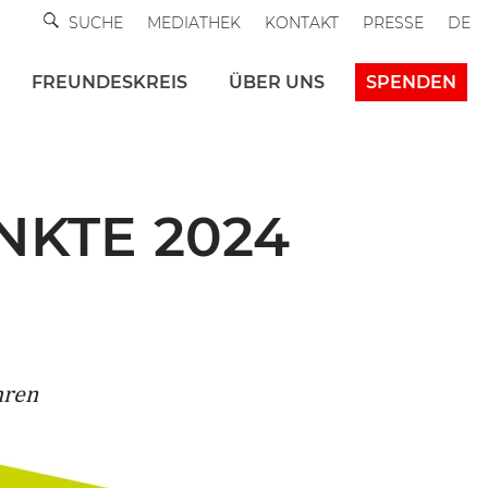
SUCHE
MEDIATHEK
KONTAKT
PRESSE
DE
FREUNDESKREIS
ÜBER UNS
SPENDEN
UNKTE 2024
hren