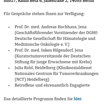
hub27, Raum Beta 6, Jafféstraße 2, 14055 Berlin
Für Gespräche stehen Ihnen zur Verfügung:
Prof. Dr. med. Andreas Hochhaus, Jena
(Geschäftsführender Vorsitzender der DGHO
Deutsche Gesellschaft für Hämatologie und
Medizinische Onkologie e. V.)
Prof. Dr. med. Inken Hilgendorf, Jena
(Kuratoriumsvorsitzende der Deutschen
Stiftung für junge Erwachsene mit Krebs)
Julia Robl, Heidelberg (Kliniksozialdienst
Nationales Centrum für Tumorerkrankungen
(NCT) Heidelberg)
Betroffene und ehrenamtlich Engagierte
Das detaillierte Programm finden Sie
hier.