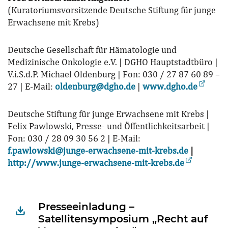
(Kuratoriumsvorsitzende Deutsche Stiftung für junge
Erwachsene mit Krebs)
Deutsche Gesellschaft für Hämatologie und
Medizinische Onkologie e.V. | DGHO Hauptstadtbüro |
V.i.S.d.P. Michael Oldenburg | Fon: 030 / 27 87 60 89 –
27 | E-Mail:
oldenburg@dgho.de
|
www.dgho.de
Deutsche Stiftung für junge Erwachsene mit Krebs |
Felix Pawlowski, Presse- und Öffentlichkeitsarbeit |
Fon: 030 / 28 09 30 56 2 | E-Mail:
f.pawlowski@junge-erwachsene-mit-krebs.de
|
http://www.junge-erwachsene-mit-krebs.de
Presseeinladung –
Satellitensymposium „Recht auf