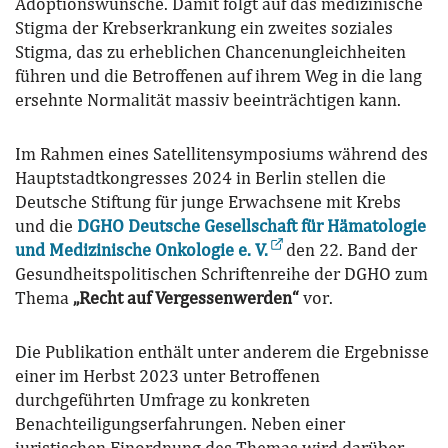
Adoptionswünsche. Damit folgt auf das medizinische
Stigma der Krebserkrankung ein zweites soziales
Stigma, das zu erheblichen Chancenungleichheiten
führen und die Betroffenen auf ihrem Weg in die lang
ersehnte Normalität massiv beeinträchtigen kann.
Im Rahmen eines Satellitensymposiums während des
Hauptstadtkongresses 2024 in Berlin stellen die
Deutsche Stiftung für junge Erwachsene mit Krebs
und die
DGHO Deutsche Gesellschaft für Hämatologie
und Medizinische Onkologie e. V.
den 22. Band der
Gesundheitspolitischen Schriftenreihe der DGHO zum
Thema
„Recht auf Vergessenwerden“
vor.
Die Publikation enthält unter anderem die Ergebnisse
einer im Herbst 2023 unter Betroffenen
durchgeführten Umfrage zu konkreten
Benachteiligungserfahrungen. Neben einer