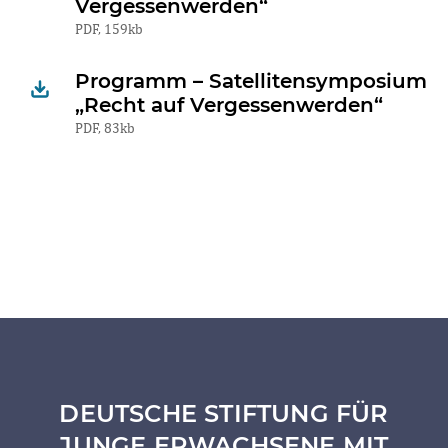
Vergessenwerden“
PDF, 159kb
Programm – Satellitensymposium
„Recht auf Vergessenwerden“
PDF, 83kb
DEUTSCHE STIFTUNG FÜR
JUNGE ERWACHSENE MIT