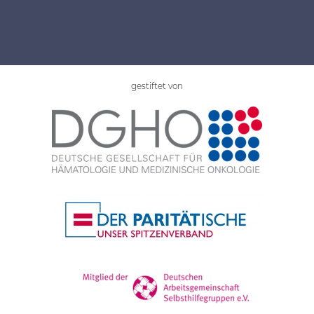
gestiftet von