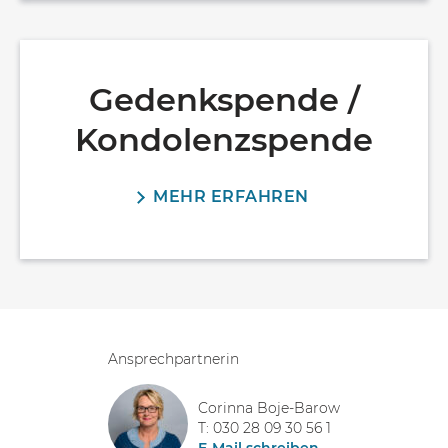
Gedenkspende /
Kondolenzspende
MEHR ERFAHREN
Ansprechpartnerin
Corinna Boje-Barow
T: 030 28 09 30 56 1
E-Mail schreiben