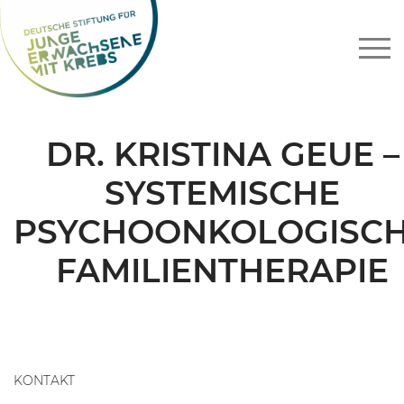
Zum
Inhalt
springen
DR. KRISTINA GEUE –
SYSTEMISCHE
PSYCHOONKOLOGISC
FAMILIENTHERAPIE
KONTAKT