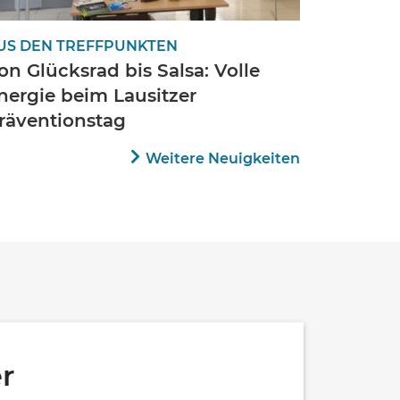
US DEN TREFFPUNKTEN
on Glücksrad bis Salsa: Volle
nergie beim Lausitzer
räventionstag
Weitere Neuigkeiten
r