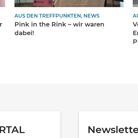
AUS DEN TREFFPUNKTEN, NEWS
A
r
Pink in the Rink – wir waren
V
dabei!
E
P
RTAL
Newslette