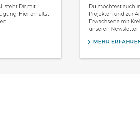
steht Dir mit
Du möchtest auch in
ügung. Hier erhältst
Projekten und zur Ar
en.
Erwachsene mit Kreb
unseren Newsletter 
MEHR ERFAHRE