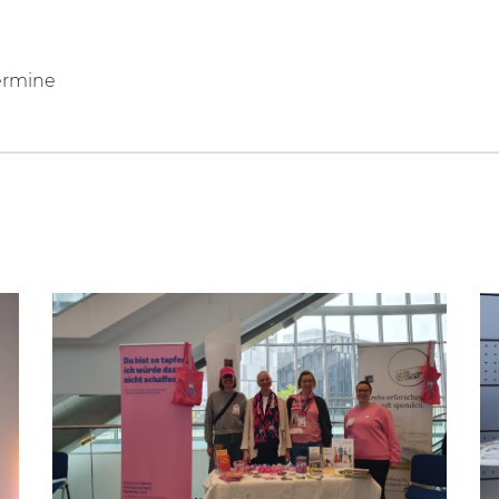
ermine