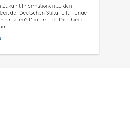
 Zukunft Informationen zu den
beit der Deutschen Stiftung für junge
s erhalten? Dann melde Dich hier für
an.
N