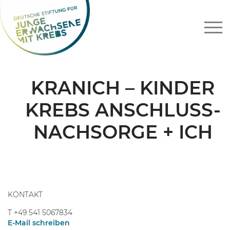
Zum
Inhalt
springen
KRANICH – KINDER
KREBS ANSCHLUSS-
NACHSORGE + ICH
KONTAKT
T
+49 541 5067834
E-Mail schreiben