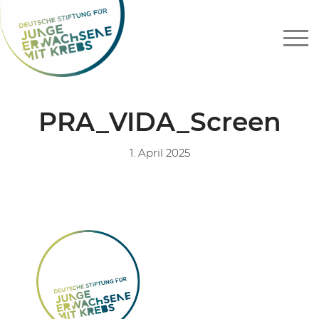
Zum
Inhalt
springen
PRA_VIDA_Screen
1. April 2025