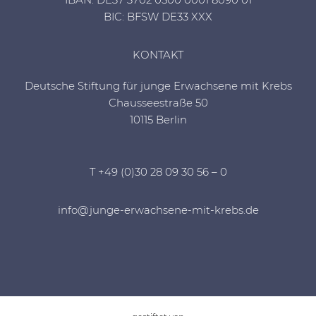
BIC: BFSW DE33 XXX
KONTAKT
Deutsche Stiftung für junge Erwachsene mit Krebs
Chausseestraße 50
10115 Berlin
T +49 (0)30 28 09 30 56 – 0
info@junge-erwachsene-mit-krebs.de