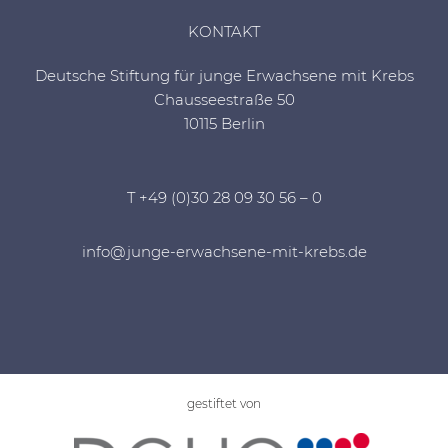
KONTAKT
Deutsche Stiftung für junge Erwachsene mit Krebs
Chausseestraße 50
10115 Berlin
T +49 (0)30 28 09 30 56 – 0
info@junge-erwachsene-mit-krebs.de
gestiftet von