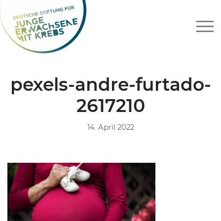
Zum
Inhalt
springen
pexels-andre-furtado-
2617210
14. April 2022