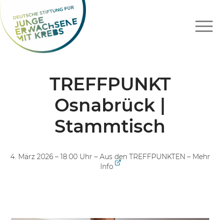
Zum
Inhalt
springen
TREFFPUNKT
Osnabrück |
Stammtisch
4. März 2026 – 18:00 Uhr –
Aus den TREFFPUNKTEN
–
Mehr
Info