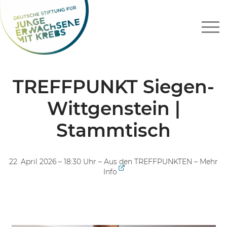
Zum
Inhalt
springen
TREFFPUNKT Siegen-
Wittgenstein |
Stammtisch
22. April 2026 – 18:30 Uhr –
Aus den TREFFPUNKTEN
–
Mehr
Info