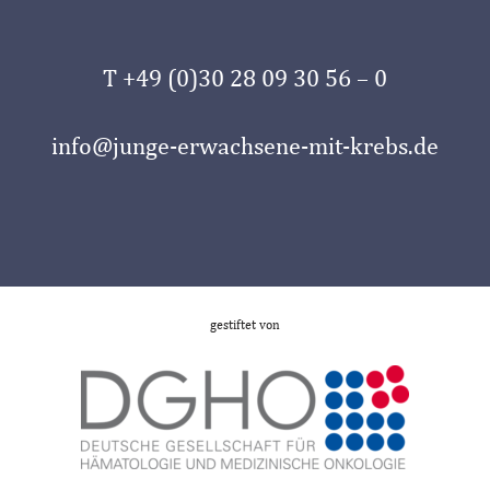
T +49 (0)30 28 09 30 56 – 0
info@junge-erwachsene-mit-krebs.de
gestiftet von