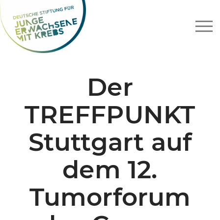
Zum
Inhalt
springen
Der
TREFFPUNKT
Stuttgart auf
dem 12.
Tumorforum