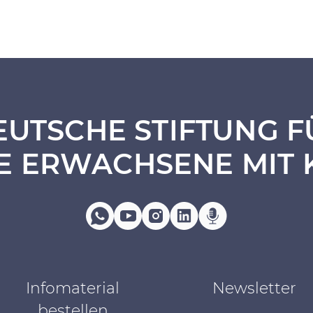
EUTSCHE STIFTUNG F
E ERWACHSENE MIT 
Infomaterial
Newsletter
bestellen