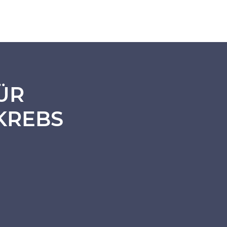
ÜR
KREBS