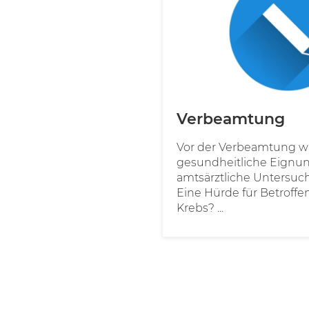
Verbeamtung
Vor der Verbeamtung wi
gesundheitliche Eignun
amtsärztliche Untersuc
Eine Hürde für Betroff
Krebs? ...