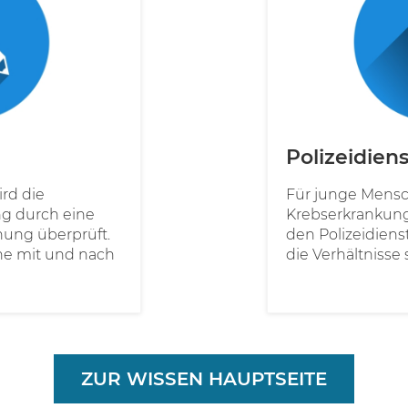
Polizeidiens
rd die
Für junge Mensc
g durch eine
Krebserkrankung 
hung überprüft.
den Polizeidien
ene mit und nach
die Verhältnisse s
ZUR WISSEN HAUPTSEITE