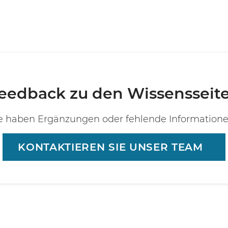
eedback zu den Wissensseit
e haben Ergänzungen oder fehlende Information
KONTAKTIEREN SIE UNSER TEAM