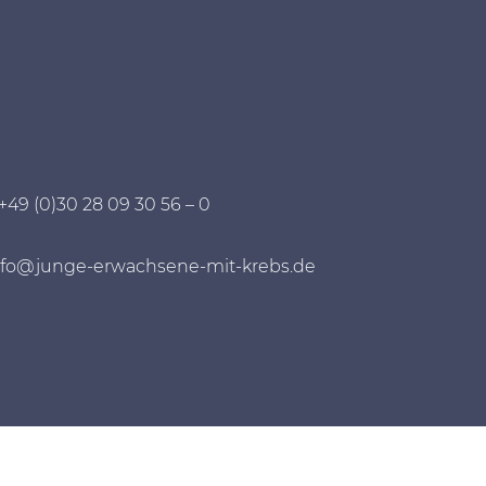
 +49 (0)30 28 09 30 56 – 0
nfo@junge-erwachsene-mit-krebs.de