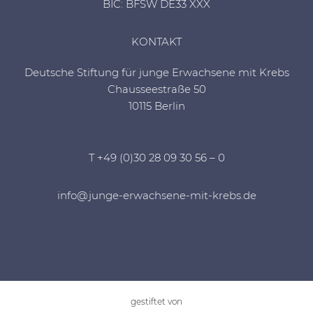
BIC: BFSW DE33 XXX
KONTAKT
Deutsche Stiftung für junge Erwachsene mit Krebs
Chausseestraße 50
10115 Berlin
T +49 (0)30 28 09 30 56 – 0
info@junge-erwachsene-mit-krebs.de
gestiftet von