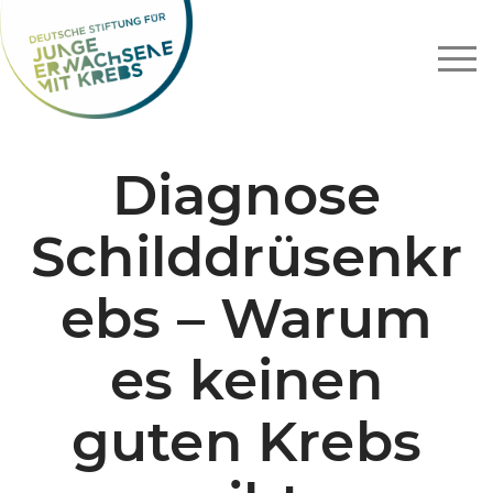
Zum
Inhalt
springen
Diagnose
Schilddrüsenkr
ebs – Warum
es keinen
guten Krebs