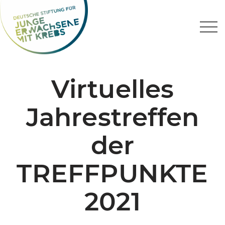
Zum
Inhalt
springen
Virtuelles
Jahrestreffen
der
TREFFPUNKTE
2021