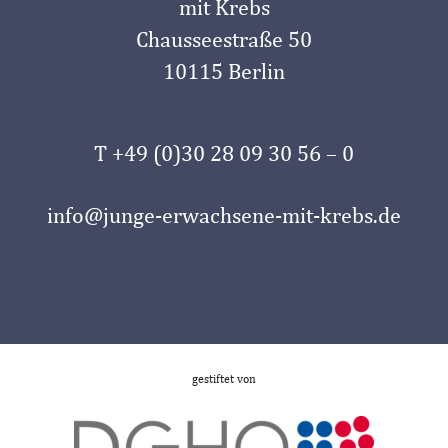
mit Krebs
Chausseestraße 50
10115 Berlin
T +49 (0)30 28 09 30 56 – 0
info@junge-erwachsene-mit-krebs.de
gestiftet von