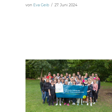
von
Eva Geib
27. Juni 2024