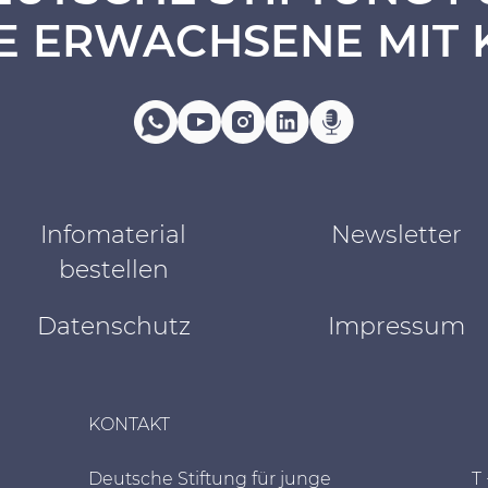
E ERWACHSENE MIT 
Infomaterial
Newsletter
bestellen
Datenschutz
Impressum
KONTAKT
Deutsche Stiftung für junge
T