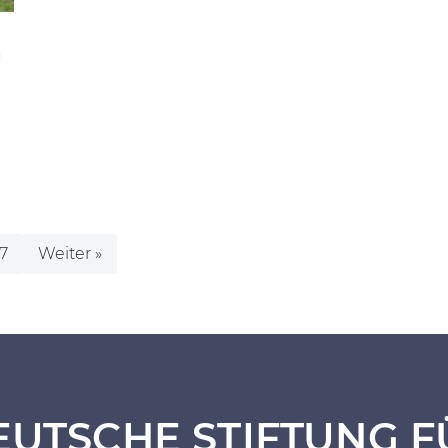
n
7
Weiter »
EUTSCHE STIFTUNG F