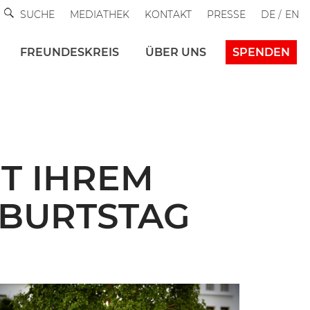
SUCHE
MEDIATHEK
KONTAKT
PRESSE
DE
EN
FREUNDESKREIS
ÜBER UNS
SPENDEN
RT IHREM
EBURTSTAG