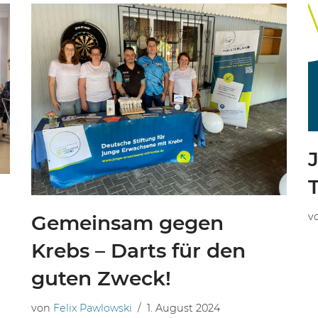
v
Gemeinsam gegen
Krebs – Darts für den
guten Zweck!
von
Felix Pawlowski
1. August 2024