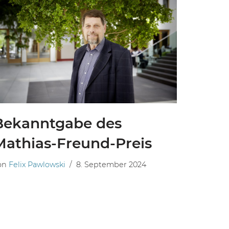
Bekanntgabe des
Mathias-Freund-Preis
on
Felix Pawlowski
8. September 2024