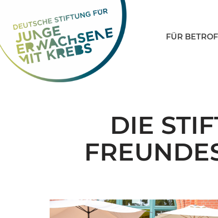
Zum
FÜR BETRO
Inhalt
springen
DIE STI
FREUNDES