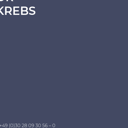
KREBS
 +49 (0)30 28 09 30 56 – 0