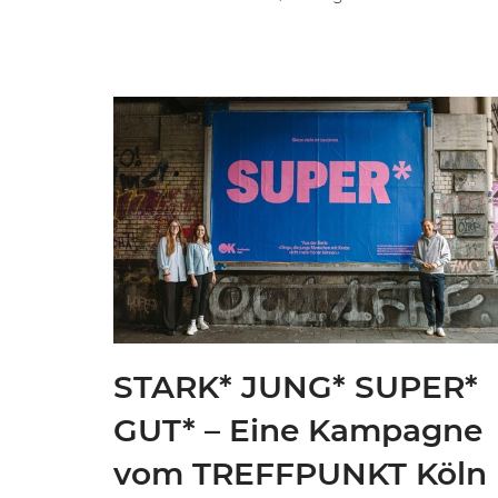
STARK* JUNG* SUPER*
GUT* – Eine Kampagne
vom TREFFPUNKT Köln