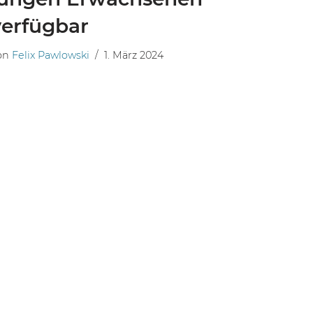
verfügbar
on
Felix Pawlowski
1. März 2024