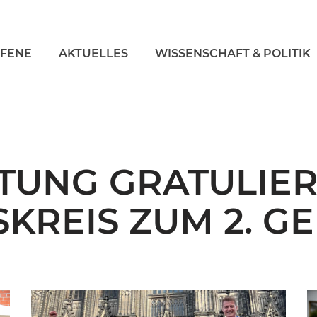
FFENE
AKTUELLES
WISSENSCHAFT & POLITIK
FTUNG GRATULIE
KREIS ZUM 2. G